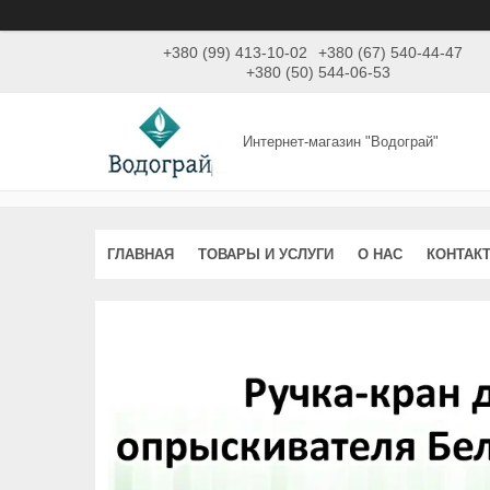
+380 (99) 413-10-02
+380 (67) 540-44-47
+380 (50) 544-06-53
Интернет-магазин "Водограй"
ГЛАВНАЯ
ТОВАРЫ И УСЛУГИ
О НАС
КОНТАК