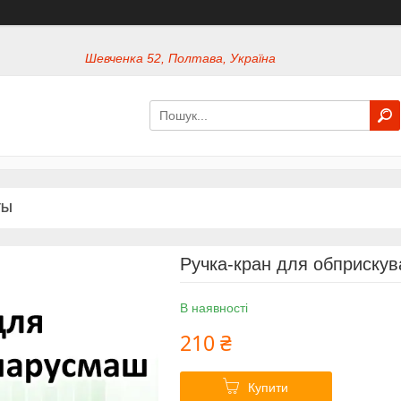
Шевченка 52, Полтава, Україна
ТЫ
Ручка-кран для обприску
В наявності
210 ₴
Купити