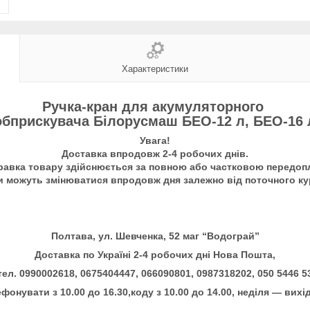
Характеристики
Ручка-кран для акумуляторного
обприскувача Білорусмаш БЕО-12 л, БЕО-16 
Увага!
Доставка впродовж 2-4 робочих днів.
равка товару здійснюється за повною або частковою передоп
и можуть змінюватися впродовж дня залежно від поточного ку
Полтава, ул. Шевченка, 52 маг “Водограй”
Доставка по Україні 2-4 робочих дні Нова Пошта,
тел. 0990002618, 0675404447, 066090801, 0987318202, 050 5446 5
фонувати з 10.00 до 16.30,коду з 10.00 до 14.00, неділя — вихі