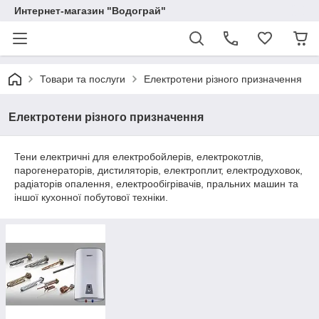
Интернет-магазин "Водограй"
Товари та послуги
Електротени різного призначення
Електротени різного призначення
Тени електричні для електробойлерів, електрокотлів,
парогенераторів, дистиляторів, електроплит, електродуховок,
радіаторів опалення, електрообігрівачів, пральних машин та
іншої кухонної побутової техніки.