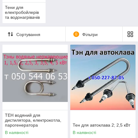
Тени для
електробойлерів
та водонагрівачів
Сортування
0
Фільтри
ТЕН водяний для
дистилятора, електрокотла,
парогенератора
Тен для автоклава 2; 2,5 кВт
В наявності
В наявності