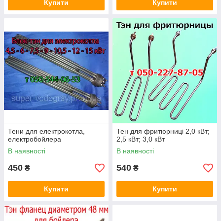
Купити
Купити
Тени для електрокотла,
Тен для фритюрниці 2,0 кВт;
електробойлера
2,5 кВт; 3,0 кВт
В наявності
В наявності
450
540
₴
₴
Купити
Купити