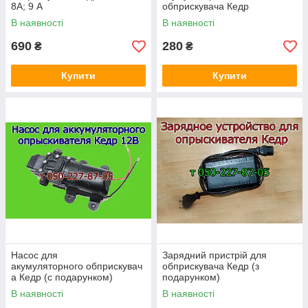
8A; 9 А
обприскувача Кедр
В наявності
В наявності
690
280
₴
₴
Купити
Купити
Насос для
Зарядний пристрій для
акумуляторного обприскувач
обприскувача Кедр (з
а Кедр (c подарунком)
подарунком)
В наявності
В наявності