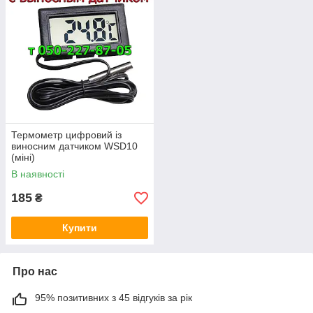
Термометр цифровий із
виносним датчиком WSD10
(міні)
В наявності
185
₴
Купити
Про нас
95% позитивних з 45 відгуків за рік