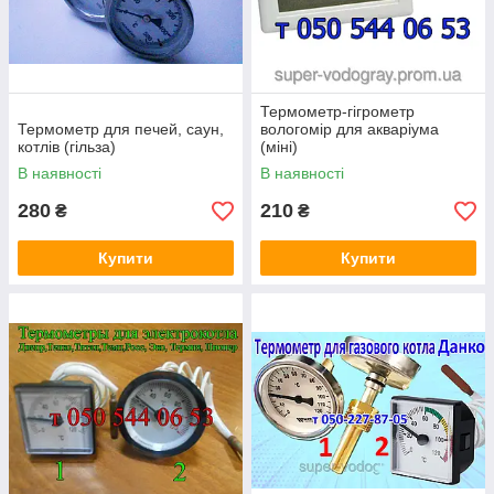
Термометр-гігрометр
Термометр для печей, саун,
вологомір для акваріума
котлів (гільза)
(міні)
В наявності
В наявності
280
210
₴
₴
Купити
Купити