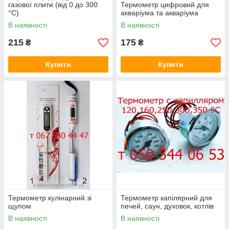
газової плити (від 0 до 300
Термометр цифровий для
°C)
акваріума та акваріума
В наявності
В наявності
215
175
₴
₴
Купити
Купити
Термометр кулінарний зі
Термометр капілярний для
щупом
печей, саун, духовок, котлів
В наявності
В наявності