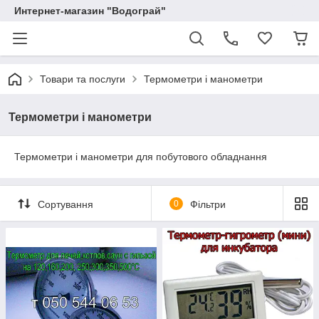
Интернет-магазин "Водограй"
Товари та послуги
Термометри і манометри
Термометри і манометри
Термометри і манометри для побутового обладнання
Сортування
0
Фільтри