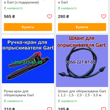
а Gart (з подарунком)
а Gart
В наявності
В наявності
565
280
₴
₴
Купити
Купити
Ручка-кран для
Шланг для обприскувача Gart
обприскувача Gart
L 1,2 - 1,5 - 2,0 - 2,5 - 3,0 м
В наявності
В наявності
210
185
₴
₴