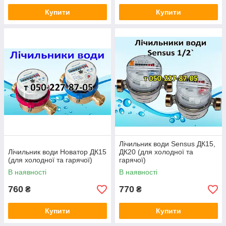
Купити
Купити
Лічильник води Sensus ДК15,
Лічильник води Новатор ДК15
ДК20 (для холодної та
(для холодної та гарячої)
гарячої)
В наявності
В наявності
760
770
₴
₴
Купити
Купити