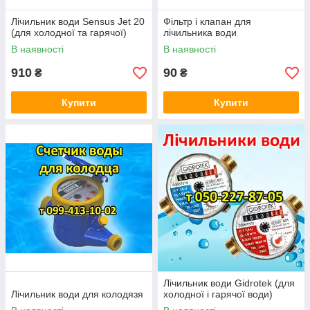
Лічильник води Sensus Jet 20
Фільтр і клапан для
(для холодної та гарячої)
лічильника води
В наявності
В наявності
910
90
₴
₴
Купити
Купити
Лічильник води Gidrotek (для
Лічильник води для колодязя
холодної і гарячої води)