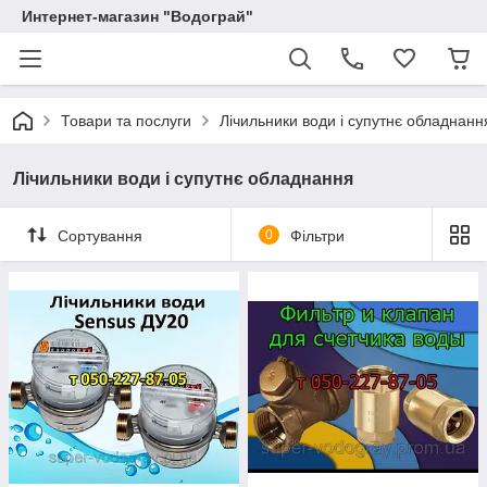
Интернет-магазин "Водограй"
Товари та послуги
Лічильники води і супутнє обладнанн
Лічильники води і супутнє обладнання
Сортування
0
Фільтри