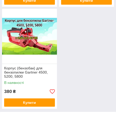
Купити
Купити
Корпус (бензобак) для
бензопилки Gartner 4500,
5200, 5800
В наявності
380
₴
Купити