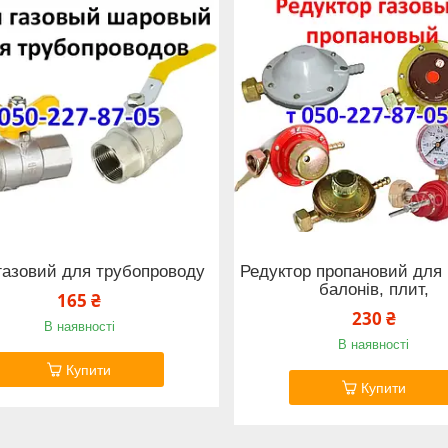
газовий для трубопроводу
Редуктор пропановий для 
балонів, плит,
165 ₴
230 ₴
В наявності
В наявності
Купити
Купити