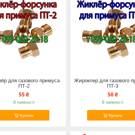
ёр для газового примуса
Жироклер для газового 
ПТ-2
ПТ-3
55 ₴
50 ₴
В наявності
В наявності
Купити
Купити