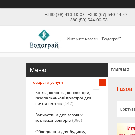
+380 (99) 413-10-02
+380 (67) 540-44-47
+380 (50) 544-06-53
Интернет-магазин "Водограй"
ГЛАВНАЯ
Товары и услуги
Газові
Котли, колонки, конвектори,
газопальникові пристрої для
печей і котлів
142
Запчастини для газових
котлів,конвекторів
856
Обладнання для будинку,