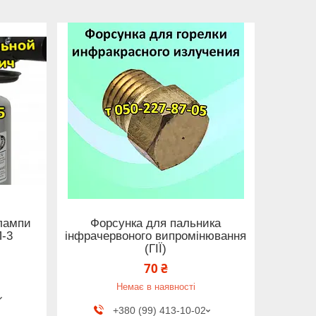
 лампи
Форсунка для пальника
П-3
інфрачервоного випромінювання
(ГІЇ)
70 ₴
Немає в наявності
+380 (99) 413-10-02