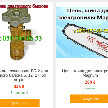
иль пропановий ВБ-2 для
Цепь, шина для электр
вого балона 5, 12, 27, 50
Magnum
літрів
280 ₴
335 ₴
В наявності
В наявності
Купити
Купити