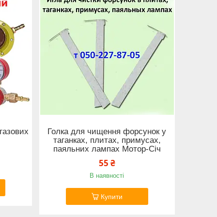
газових
Голка для чищення форсунок у
таганках, плитах, примусах,
паяльних лампах Мотор-Січ
55 ₴
В наявності
Купити