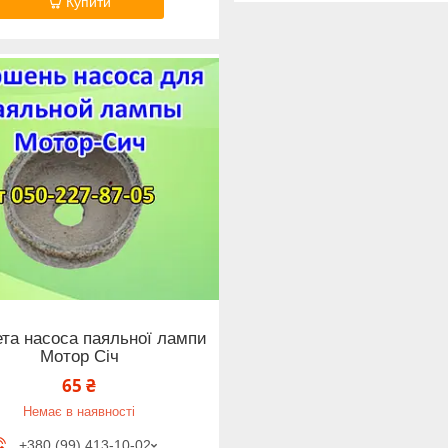
Купити
та насоса паяльної лампи
Мотор Січ
65 ₴
Немає в наявності
+380 (99) 413-10-02