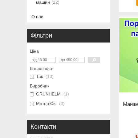
машин
22
О нас
Фільтри
Ціна
В наявності
Так
13
Виробник
GRUNHELM
1
Мотор Січ
3
Манже
Контакти