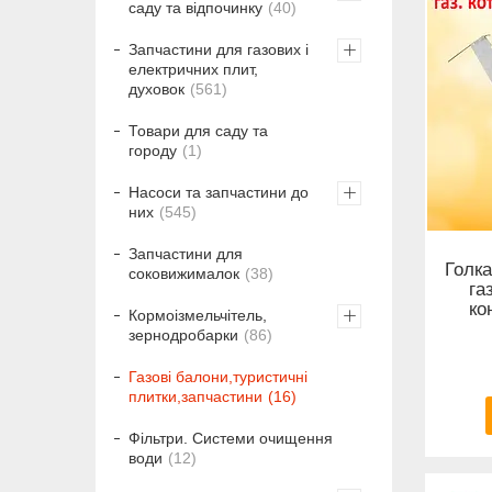
саду та відпочинку
40
Запчастини для газових і
електричних плит,
духовок
561
Товари для саду та
городу
1
Насоси та запчастини до
них
545
Запчастини для
Голк
соковижималок
38
га
ко
Кормоізмельчітель,
зернодробарки
86
Газові балони,туристичні
плитки,запчастини
16
Фільтри. Системи очищення
води
12