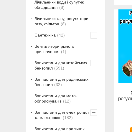
Лічильники води і супутнє
обладнання
8
Лічильники газу, регулятори
газу, фільтра
8
Сантехніка
42
Вентилятори різного
призначення
1
Запчастини для китайських
бензопил
591
Запчастини для радянських
бензопил
32
Запчастини для мото-
регул
обприскувачів
12
Запчастини для електропил
та електрокос
182
Запчастини для пральних