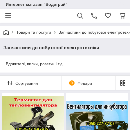
Интернет-магазин "Водограй"
Товари та послуги
Запчастини до побутової електротехн
Запчастини до побутової електротехніки
Вдовителі, вилки, розетки і т.д.
Сортування
0
Фільтри