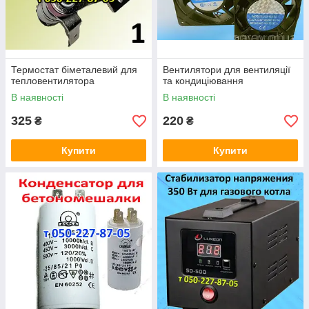
Термостат біметалевий для
Вентилятори для вентиляції
тепловентилятора
та кондиціювання
В наявності
В наявності
325
220
₴
₴
Купити
Купити