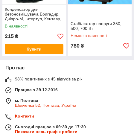
Конденсатор для
бетонозмішувача Бригадир,
Дніпро-М, Інтертул, Кентавр,
Зріст, Хартех, Елпром
Стабілізатор напруги 350,
В наявності
500, 700 Вт
215
Немає в наявності
₴
780
₴
Купити
Про нас
98% позитивних з 45 відгуків за рік
Працює з 29.12.2016
м. Полтава
Шевченка 52, Полтава, Україна
Контакти
Сьогодні працює з 09:30 до 17:30
Показати весь графік роботи