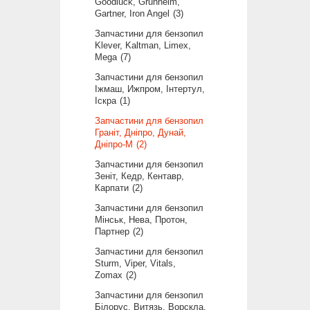
Goodluck, Grunhelm,
Gartner, Iron Angel
3
Запчастини для бензопил
Klever, Kaltman, Limex,
Mega
7
Запчастини для бензопил
Іжмаш, Ижпром, Інтертул,
Іскра
1
Запчастини для бензопил
Граніт, Дніпро, Дунай,
Дніпро-М
2
Запчастини для бензопил
Зеніт, Кедр, Кентавр,
Карпати
2
Запчастини для бензопил
Мінськ, Нева, Протон,
Партнер
2
Запчастини для бензопил
Sturm, Viper, Vitals,
Zomax
2
Запчастини для бензопил
Білорус, Витязь, Ворскла,