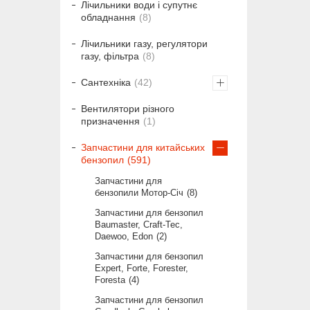
Лічильники води і супутнє
обладнання
8
Лічильники газу, регулятори
газу, фільтра
8
Сантехніка
42
Вентилятори різного
призначення
1
Запчастини для китайських
бензопил
591
Запчастини для
бензопили Мотор-Січ
8
Запчастини для бензопил
Baumaster, Craft-Tec,
Daewoo, Edon
2
Запчастини для бензопил
Expert, Forte, Forester,
Foresta
4
Запчастини для бензопил