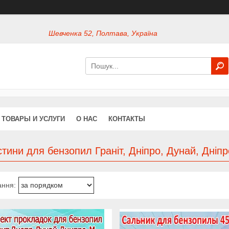
Шевченка 52, Полтава, Україна
ТОВАРЫ И УСЛУГИ
О НАС
КОНТАКТЫ
тини для бензопил Граніт, Дніпро, Дунай, Дніп