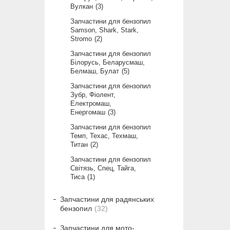
Вулкан
3
Запчастини для бензопил
Samson, Shark, Stark,
Stromo
2
Запчастини для бензопил
Білорусь, Беларусмаш,
Белмаш, Булат
5
Запчастини для бензопил
Зубр, Фіолент,
Електромаш,
Енергомаш
3
Запчастини для бензопил
Темп, Техас, Техмаш,
Титан
2
Запчастини для бензопил
Світязь, Спец, Тайга,
Тиса
1
Запчастини для радянських
бензопил
32
Запчастини для мото-