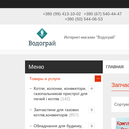
+380 (99) 413-10-02
+380 (67) 540-44-47
+380 (50) 544-06-53
Интернет-магазин "Водограй"
ГЛАВНАЯ
Товары и услуги
Запчас
Котли, колонки, конвектори,
газопальникові пристрої для
печей і котлів
142
Запчастини для газових
котлів,конвекторів
857
Обладнання для будинку,