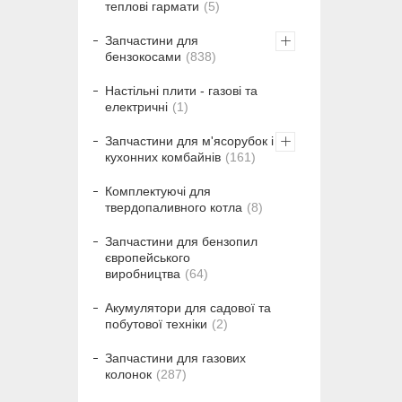
теплові гармати
5
Запчастини для
бензокосами
838
Настільні плити - газові та
електричні
1
Запчастини для м'ясорубок і
кухонних комбайнів
161
Комплектуючі для
твердопаливного котла
8
Запчастини для бензопил
європейського
виробництва
64
Акумулятори для садової та
побутової техніки
2
Запчастини для газових
колонок
287