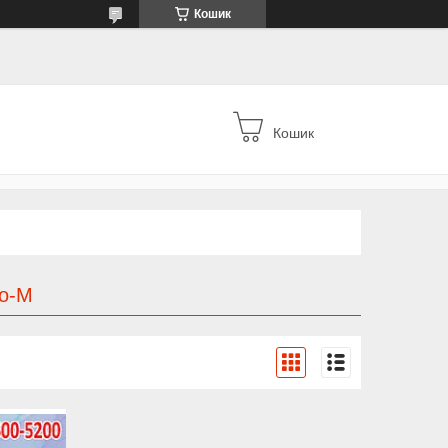
Кошик
Кошик
ро-М