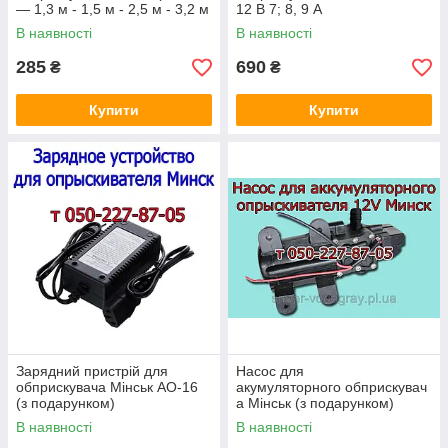
— 1,3 м - 1,5 м - 2,5 м - 3,2 м
12 В 7; 8, 9 А
)
В наявності
В наявності
285
690
₴
₴
Купити
Купити
Зарядний пристрій для
Насос для
обприскувача Мінськ АО-16
акумуляторного обприскувач
(з подарунком)
а Мінськ (з подарунком)
В наявності
В наявності