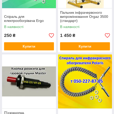
Пальник інфрачервоного
Спіраль для
випромінювання Orgaz 3500
електрообогрівача Ergo
(стандарт)
В наявності
В наявності
250
1 450
₴
₴
Купити
Купити
П'єзокнопка,