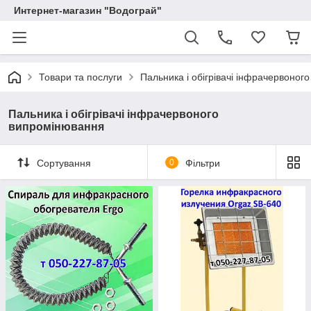
Интернет-магазин "Водограй"
Товари та послуги
Пальника і обігрівачі інфрачервоног
Пальника і обігрівачі інфрачервоного
випромінювання
Сортування
0
Фільтри