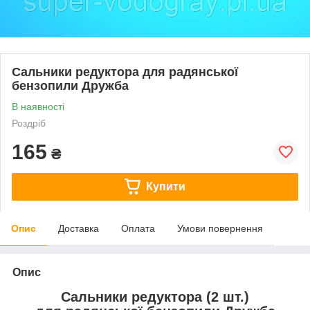
Сальники редуктора для радянської
бензопили Дружба
В наявності
Роздріб
165
₴
Купити
Опис
Доставка
Оплата
Умови повернення
Опис
Сальники редуктора (2 шт.)