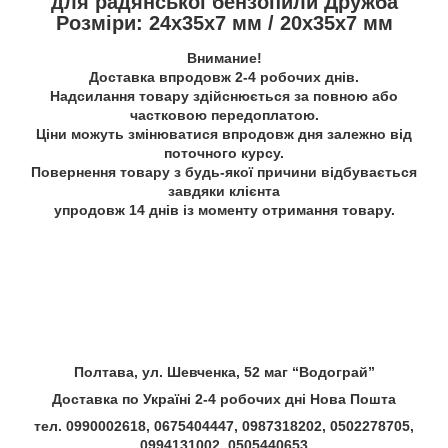
для радянської бензопили Дружба
Розміри: 24х35х7 мм / 20х35х7 мм
Внимание!
Доставка впродовж 2-4 робочих днів.
Надсилання товару здійснюється за повною або
частковою передоплатою.
Ціни можуть змінюватися впродовж дня залежно від
поточного курсу.
Повернення товару з будь-якої причини відбувається
завдяки клієнта
упродовж 14 днів із моменту отримання товару.
Полтава, ул. Шевченка, 52 маг “Водограй”
Доставка по Україні 2-4 робочих дні Нова Пошта
тел. 0990002618, 0675404447, 0987318202, 0502278705,
0994131002, 0505440653