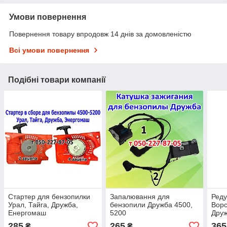
Умови повернення
Повернення товару впродовж 14 днів за домовленістю
Всі умови повернення
Подібні товари компанії
Стартер для бензопилки
Запалювання для
Реду
Урал, Тайга, Дружба,
бензопили Дружба 4500,
Ворс
Енергомаш
5200
Друж
285
265
365
₴
₴