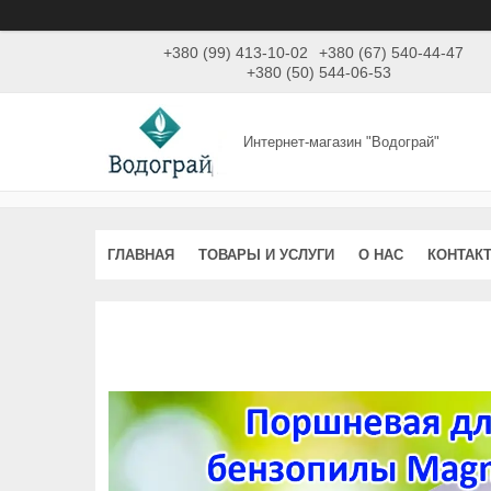
+380 (99) 413-10-02
+380 (67) 540-44-47
+380 (50) 544-06-53
Интернет-магазин "Водограй"
ГЛАВНАЯ
ТОВАРЫ И УСЛУГИ
О НАС
КОНТАК