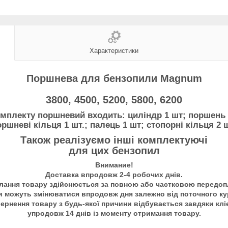
Характеристики
Поршнева для бензопили Magnum
3800, 4500, 5200, 5800, 6200
мплекту поршневий входить: циліндр 1 шт; поршень 
ршневі кільця 1 шт.; палець 1 шт; стопорні кільця 2 
Також реалізуємо інші комплектуючі
для цих бензопил
Внимание!
Доставка впродовж 2-4 робочих днів.
лання товару здійснюється за повною або частковою передоп
и можуть змінюватися впродовж дня залежно від поточного ку
ернення товару з будь-якої причини відбувається завдяки клі
упродовж 14 днів із моменту отримання товару.