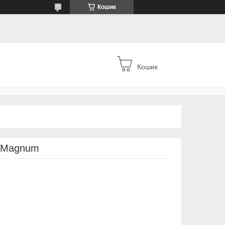
Кошик
Кошик
 Magnum