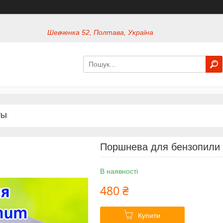
Шевченка 52, Полтава, Україна
ТЫ
Поршнева для бензопили
В наявності
480 ₴
Купити