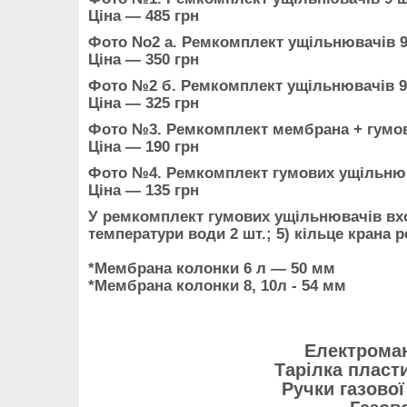
Ціна — 485 грн
Фото No2 а. Ремкомплект ущільнювачів 9
Ціна — 350 грн
Фото №2 б. Ремкомплект ущільнювачів 9
Ціна — 325 грн
Фото №3.
Ремкомплект мембрана + гумов
Ціна — 190 грн
Фото №4. Ремкомплект гумових ущільнюв
Ціна — 135 грн
У ремкомплект гумових ущільнювачів входи
температури води 2 шт.; 5) кільце крана 
*Мембрана колонки 6 л — 50 мм
*Мембрана колонки 8, 10л - 54 мм
Електроман
Тарілка пласти
Ручки газової