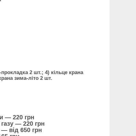
прокладка 2 шт.; 4) кільце крана
рана зима-літо 2 шт.
и — 220 грн
 газу — 220 грн
 — від 650 грн