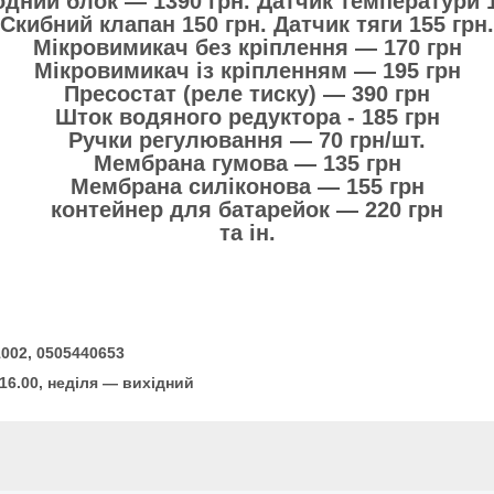
одний блок — 1390 грн. Датчик температури 1
Скибний клапан 150 грн. Датчик тяги 155 грн.
Мікровимикач без кріплення — 170 грн
Мікровимикач із кріпленням — 195 грн
Пресостат (реле тиску) — 390 грн
Шток водяного редуктора - 185 грн
Ручки регулювання — 70 грн/шт.
Мембрана гумова — 135 грн
Мембрана силіконова — 155 грн
контейнер для батарейок — 220 грн
та ін.
1002, 0505440653
 16.00, неділя — вихідний