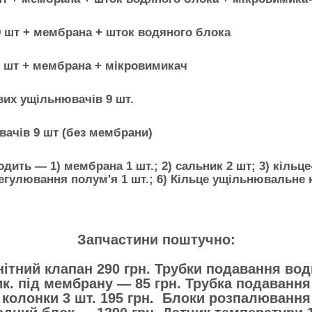
 шт + мембрана + шток водяного блока
 шт + мембрана + мікровимикач
их ущільнювачів 9 шт.
ачів 9 шт (без мембрани)
ть — 1) мембрана 1 шт.; 2) сальник 2 шт; 3) кільце-
регулювання полум'я 1 шт.; 6) Кільце ущільнювальне к
Запчастини поштучно:
ітний клапан 290 грн. Трубки подавання вод
к. під мембрану — 85 грн. Трубка подавання
 колонки 3 шт. 195 грн. Блоки розпалювання