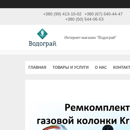
+380 (99) 413-10-02
+380 (67) 540-44-47
+380 (50) 544-06-53
Интернет-магазин "Водограй"
ГЛАВНАЯ
ТОВАРЫ И УСЛУГИ
О НАС
КОНТАК