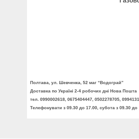
Газов
Полтава, ул. Шевченка, 52 маг “Водограй”
Доставка по Україні 2-4 робочих дні Нова Пошта
тел. 0990002618, 0675404447, 0502278705, 099413
Телефонувати з 09.30 до 17.00, субота з 09.30 до