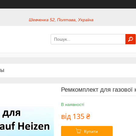
Шевченка 52, Полтава, Україна
ТЫ
Ремкомплект для газової 
В наявності
від
135 ₴
Купити