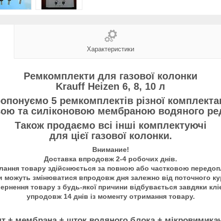
Характеристики
Ремкомплекти для газової колонки
Krauff Heizen 6, 8, 10 л
опонуємо 5 ремкомплектів різної комплектац
вою та силіконовою мембраною водяного ре
Також продаємо всі інші комплектуючі
для цієї газової колонки.
Внимание!
Доставка впродовж 2-4 робочих днів.
лання товару здійснюється за повною або частковою передоп
и можуть змінюватися впродовж дня залежно від поточного ку
ернення товару з будь-якої причини відбувається завдяки клі
упродовж 14 днів із моменту отримання товару.
т + мембрана + шток водяного блока + мікровимика