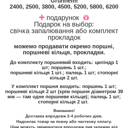
Grunhelm
2400, 2500, 3800, 4500, 5200, 5800, 6200
подарунок
Подарок на выбор:
свічка запалювання або комплект
прокладок
можемо продавати окремо поршні,
поршневі кільця, прокладки.
До комплекту поршневий входить: циліндр 1
шт; поршень 1 шт.;
поршневі кільця 1 шт.; палець 1 шт; стопорні
кільця 2 шт.
У комплект поршня входить: поршень 1 шт;
поршневі кільця 2 шт (крім поршня діаметром 39
мм — там одне поршневе кільце); палець 1 шт;
стопорні кільця 2 шт.
Внимание!
Доставка впродовж 2-4 робочих днів.
Надсилає товар на повну або часткову оплату.
Ціни можуть змінюватися впродовж дня залежно від