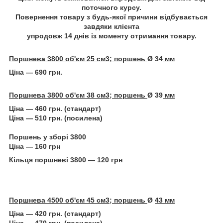
поточного курсу.
Повернення товару з будь-якої причини відбувається
завдяки клієнта
упродовж 14 днів із моменту отримання товару.
Поршнева
3800 об'єм 25 см3; поршень
Ø 34
мм
Ціна — 690 грн.
Поршнева
3800 об'єм 38 см3; поршень
Ø 39
мм
Ціна — 460 грн. (стандарт)
Ціна — 510 грн. (посилена)
Поршень у зборі 3800
Ціна — 160 грн
Кільця поршневі 3800 — 120 грн
Поршнева 4500 об'єм 45 см3; поршень
Ø
43 мм
Ціна — 420 грн. (стандарт)
Ціна — 470 грн. (посилена)