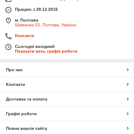
Працює з 29.12.2016
м. Полтава
Шевченка 52, Полтава, Україна
Контакти
Сьогодні вихідний
Показати весь графік роботи
Про нас
Контакти
Доставка та оплата
Графік роботи
Повна версія сайту