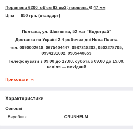
Поршнева 6200 об'єм 62 см3; поршень
Ø
47 мм
Ціна — 650 грн. (стандарт)
Полтава, ул. Шевченка, 52 маг “Водограй”
Доставка по Україні 2-4 робочих дні Нова Пошта
тел. 0990002618, 0675404447, 0987318202, 0502278705,
0994131002, 0505440653
Телефонувати з 09.00 до 17.00, субота з 09.00 до 15.00,
неділя — вихідний
Приховати
Характеристики
Основні
Виробник
GRUNHELM