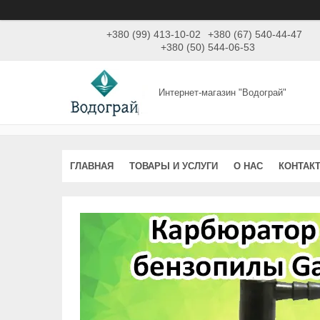
+380 (99) 413-10-02
+380 (67) 540-44-47
+380 (50) 544-06-53
Интернет-магазин "Водограй"
ГЛАВНАЯ
ТОВАРЫ И УСЛУГИ
О НАС
КОНТАК