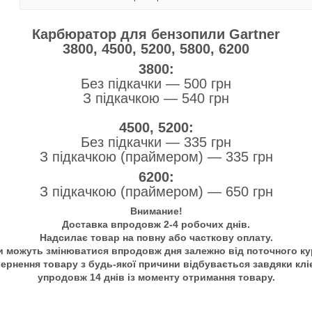
Карбюратор для бензопили Gartner
3800, 4500, 5200, 5800, 6200
3800:
Без підкачки — 500 грн
З підкачкою — 540 грн
4500, 5200:
Без підкачки — 335 грн
З підкачкою (праймером) — 335 грн
6200:
З підкачкою (праймером) — 650 грн
Внимание!
Доставка впродовж 2-4 робочих днів.
Надсилає товар на повну або часткову оплату.
и можуть змінюватися впродовж дня залежно від поточного ку
ернення товару з будь-якої причини відбувається завдяки клі
упродовж 14 днів із моменту отримання товару.