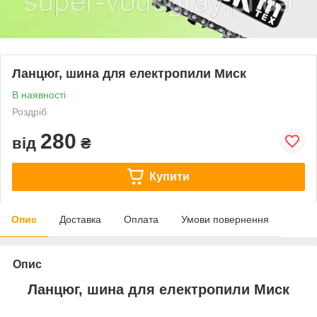
Ланцюг, шина для електропили Миск
В наявності
Роздріб
280
від
₴
Купити
Опис
Доставка
Оплата
Умови повернення
Опис
Ланцюг, шина для електропили Миск