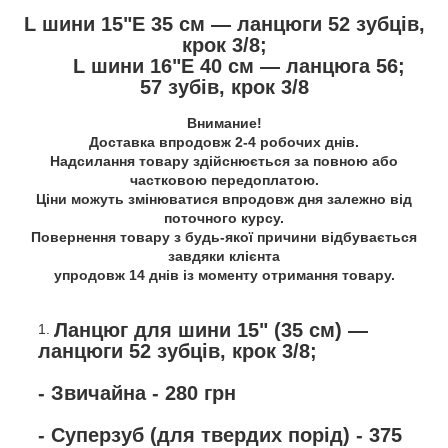
L шини 15"E 35 см — ланцюги 52 зубців,
крок 3/8;
L шини 16"E 40 см — ланцюга 56;
57 зубів, крок 3/8
Внимание!
Доставка впродовж 2-4 робочих днів.
Надсилання товару здійснюється за повною або
частковою передоплатою.
Ціни можуть змінюватися впродовж дня залежно від
поточного курсу.
Повернення товару з будь-якої причини відбувається
завдяки клієнта
упродовж 14 днів із моменту отримання товару.
Ланцюг для шини 15" (35 см) —
ланцюги 52 зубців, крок 3/8;
- Звичайна - 280 грн
- Суперзуб (для твердих порід) - 375