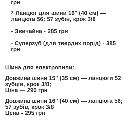
грн
Ланцюг для шини 16" (40 см) —
ланцюга 56; 57 зубів, крок 3/8
- Звичайна - 285 грн
- Суперзуб (для твердих порід) - 385
грн
Шина для електропили:
Довжина шини 15" (35 см) — ланцюги 52
зубців, крок 3/8;
Ціна — 290 грн
Довжина шини 16" (40 см) — ланцюга 56;
57 зубів, крок 3/8
Цена - 295 грн