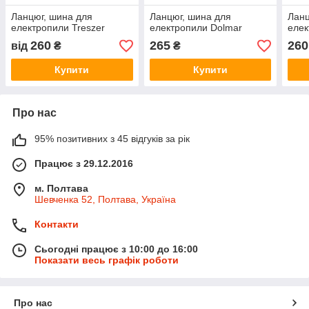
Ланцюг, шина для
Ланцюг, шина для
Ланц
електропили Treszer
електропили Dolmar
елек
260
265
260
від
₴
₴
Купити
Купити
Про нас
95% позитивних з 45 відгуків за рік
Працює з 29.12.2016
м. Полтава
Шевченка 52, Полтава, Україна
Контакти
Сьогодні працює з 10:00 до 16:00
Показати весь графік роботи
Про нас