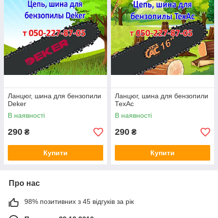
Ланцюг, шина для бензопили
Ланцюг, шина для бензопили
Deker
ТехАс
В наявності
В наявності
290
290
₴
₴
Купити
Купити
Про нас
98% позитивних з 45 відгуків за рік