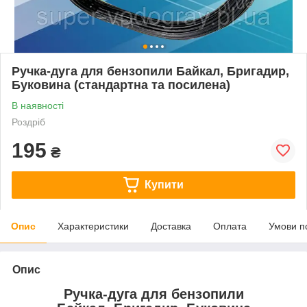
Ручка-дуга для бензопили Байкал, Бригадир,
Буковина (стандартна та посилена)
В наявності
Роздріб
195
₴
Купити
Опис
Характеристики
Доставка
Оплата
Умови п
Опис
Ручка-дуга для бензопили