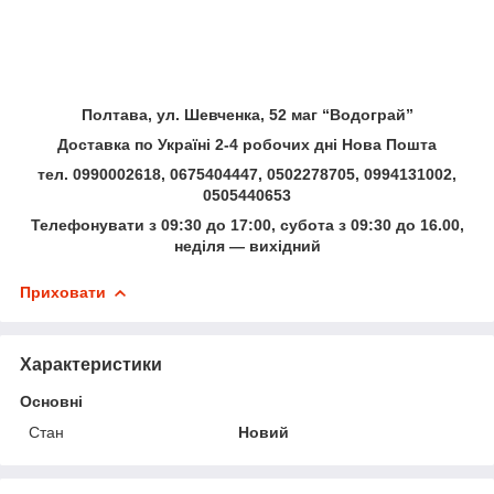
Полтава, ул. Шевченка, 52 маг “Водограй”
Доставка по Україні 2-4 робочих дні Нова Пошта
тел. 0990002618, 0675404447, 0502278705, 0994131002,
0505440653
Телефонувати з 09:30 до 17:00, субота з 09:30 до 16.00,
неділя — вихідний
Приховати
Характеристики
Основні
Стан
Новий