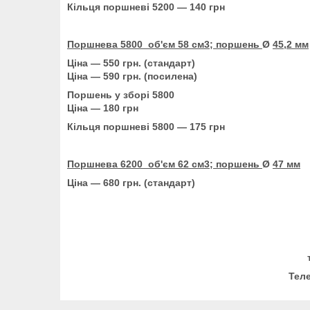
Кільця поршневі 5200 — 140 грн
Поршнева 5800 об'єм 58 см3; поршень
Ø
45,2 мм
Ціна — 550 грн. (стандарт)
Ціна — 590 грн. (посилена)
Поршень у зборі 5800
Ціна — 180 грн
Кільця поршневі 5800 — 175 грн
Поршнева 6200 об'єм 62 см3; поршень
Ø
47 мм
Ціна — 680 грн. (стандарт)
Теле