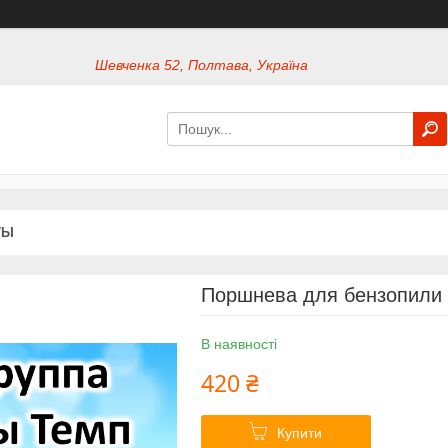
Шевченка 52, Полтава, Україна
ТЫ
Поршнева для бензопили Т
В наявності
420 ₴
Купити