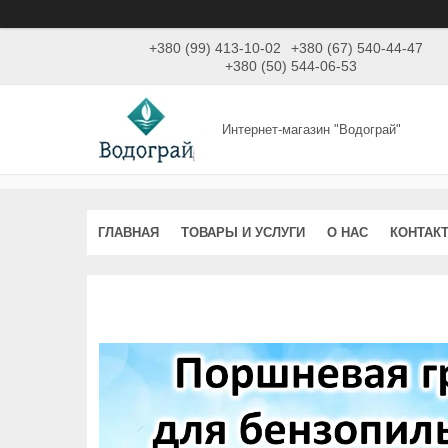
+380 (99) 413-10-02
+380 (67) 540-44-47
+380 (50) 544-06-53
Интернет-магазин "Водограй"
ГЛАВНАЯ
ТОВАРЫ И УСЛУГИ
О НАС
КОНТАК