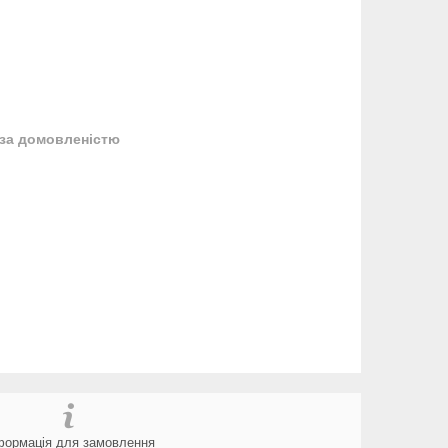
за домовленістю
формація для замовлення