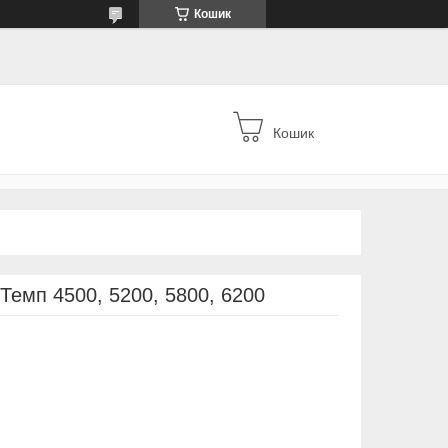
Кошик
Кошик
емп 4500, 5200, 5800, 6200