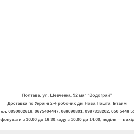
Полтава, ул. Шевченка, 52 маг “Водограй”
Доставка по Україні 2-4 робочих дні Нова Пошта, Інтайм
тел. 0990002618, 0675404447, 066090801, 0987318202, 050 5446 5
фонувати з 10.00 до 16.30,коду з 10.00 до 14.00, неділя — вихі