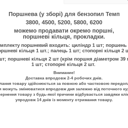
Поршнева (у зборі) для бензопил Темп
3800, 4500, 5200, 5800, 6200
можемо продавати окремо поршні,
поршневі кільця, прокладки.
мплекту поршневий входить: циліндр 1 шт; поршень 
ршневі кільця 1 шт.; палець 1 шт; стопорні кільця 2 
т; поршневі кільця 2 шт (крім поршня діаметром 39
1 шт; стопорні кільця 2 шт.
Внимание!
Доставка впродовж 2-4 робочих днів.
лання товару здійснюється за повною або частковою передоп
и можуть змінюватися впродовж дня залежно від поточного ку
ернення товару з будь-якої причини відбувається завдяки клі
упродовж 14 днів із моменту отримання товару.