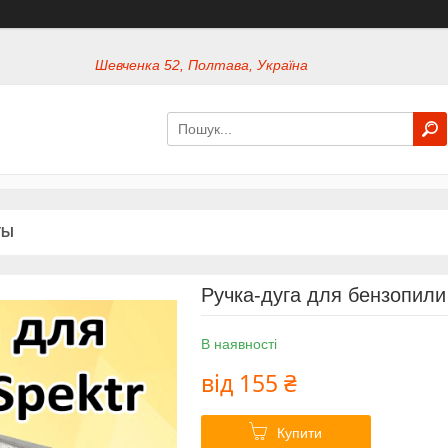
Шевченка 52, Полтава, Україна
ТЫ
Ручка-дуга для бензопили
В наявності
від
155 ₴
Купити