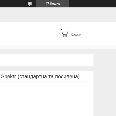
Кошик
Кошик
 Spektr (стандартна та посилена)