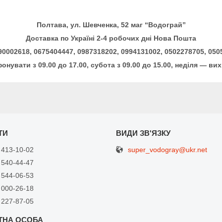
Полтава, ул. Шевченка, 52 маг “Водограй”
Доставка по Україні 2-4 робочих дні Нова Пошта
90002618, 0675404447, 0987318202, 0994131002, 0502278705, 05
онувати з 09.00 до 17.00, субота з 09.00 до 15.00, неділя — вих
super_vodogray@ukr.net
 413-10-02
 540-44-47
 544-06-53
 000-26-18
 227-87-05