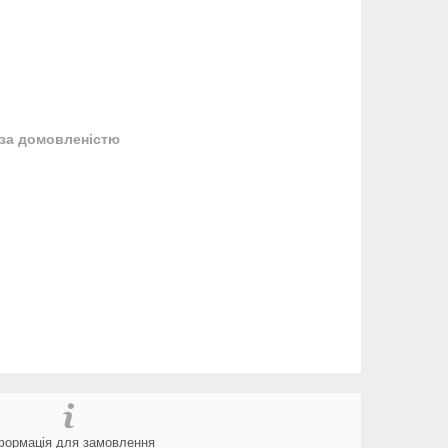
за домовленістю
формація для замовлення