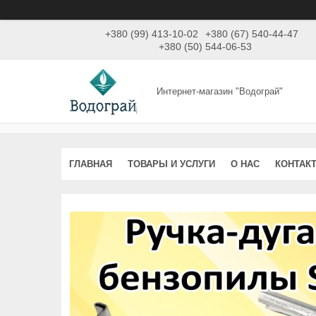
+380 (99) 413-10-02
+380 (67) 540-44-47
+380 (50) 544-06-53
Интернет-магазин "Водограй"
ГЛАВНАЯ
ТОВАРЫ И УСЛУГИ
О НАС
КОНТАК