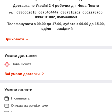
Доставка по Україні 2-4 робочих дні Нова Пошта
тел. 0990002618, 0675404447, 0987318202, 0502278705,
0994131002, 0505440653
Телефонувати з 09.00 до 17.00, субота з 09.00 до 15.00,
неділя — вихідний
Приховати
Умови доставки
Нова Пошта
Всі умови доставки
Умови оплати
Післяплата
Оплата за реквізитами