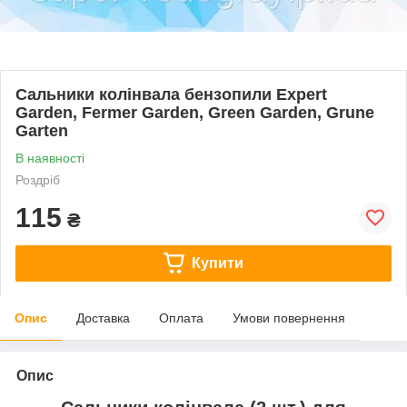
Cальники колінвала бензопили Expert
Garden, Fermer Garden, Green Garden, Grune
Garten
В наявності
Роздріб
115
₴
Купити
Опис
Доставка
Оплата
Умови повернення
Опис