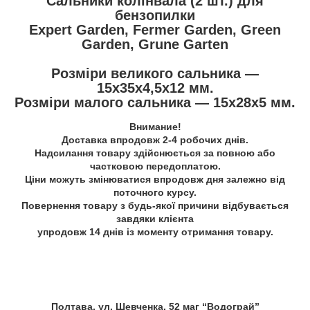
Cальники колінвала (2 шт.) для
бензопилки
Expert Garden, Fermer Garden, Green
Garden, Grune Garten
Розміри великого сальника —
15х35х4,5х12 мм.
Розміри малого сальника — 15х28х5 мм.
Внимание!
Доставка впродовж 2-4 робочих днів.
Надсилання товару здійснюється за повною або
частковою передоплатою.
Ціни можуть змінюватися впродовж дня залежно від
поточного курсу.
Повернення товару з будь-якої причини відбувається
завдяки клієнта
упродовж 14 днів із моменту отримання товару.
Полтава, ул. Шевченка, 52 маг “Водограй”