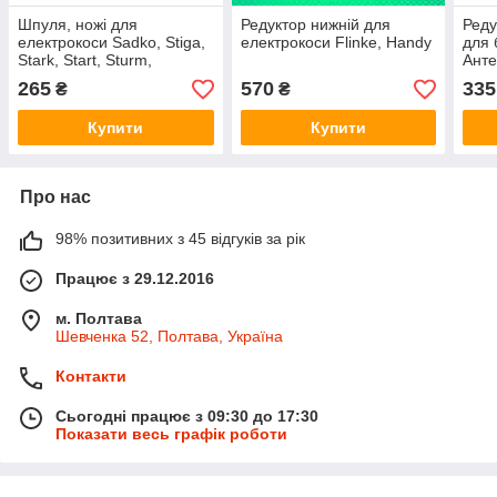
Шпуля, ножі для
Редуктор нижній для
Реду
електрокоси Sadko, Stiga,
електрокоси Flinke, Handy
для 
Stark, Start, Sturm,
Анте
Sterwins, Sequoia
265
570
335
₴
₴
Купити
Купити
Про нас
98% позитивних з 45 відгуків за рік
Працює з 29.12.2016
м. Полтава
Шевченка 52, Полтава, Україна
Контакти
Сьогодні працює з 09:30 до 17:30
Показати весь графік роботи