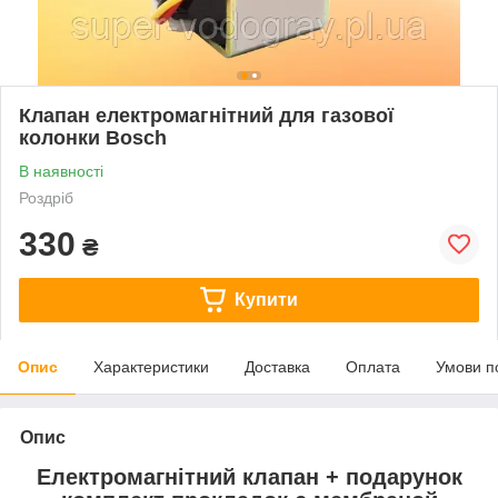
Клапан електромагнітний для газової
колонки Bosch
В наявності
Роздріб
330
₴
Купити
Опис
Характеристики
Доставка
Оплата
Умови п
Опис
Електромагнітний клапан + подарунок