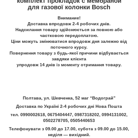
комплект прокладок с мембраной
для газової колонки Bosch
Внимание!
Доставка впродовж 2-4 робочих днів.
Надсилання товару здійснюється за повною або
частковою передоплатою.
Ціни можуть змінюватися впродовж дня залежно від
поточного курсу.
Повернення товару з будь-якої причини відбувається
завдяки клієнта
упродовж 14 днів із моменту отримання товару.
Полтава, ул. Шевченка, 52 маг “Водограй”
Доставка по Україні 2-4 робочих дні Нова Пошта
тел. 0990002618, 0675404447, 0987318202, 0994131002,
0502278705, 0505440653
Телефонувати з 09.00 до 17.00, субота з 09.00 до 15.00,
неділя — вихідний.