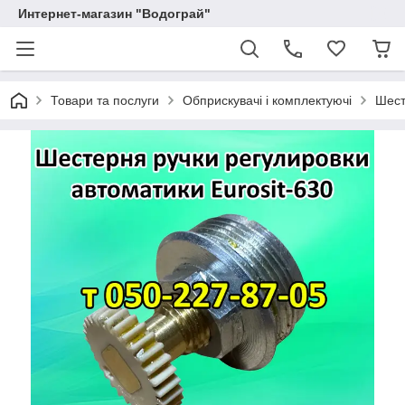
Интернет-магазин "Водограй"
Товари та послуги
Обприскувачі і комплектуючі
Шест