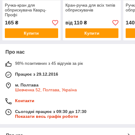
Ручка-кран для
Кран-ручка для всіх типів
Ручк
обприскувача Кварц-
обприскувачів
обпр
Профі
165
110
140
₴
від
₴
Купити
Купити
Про нас
98% позитивних з 45 відгуків за рік
Працює з 29.12.2016
м. Полтава
Шевченка 52, Полтава, Україна
Контакти
Сьогодні працює з 09:30 до 17:30
Показати весь графік роботи