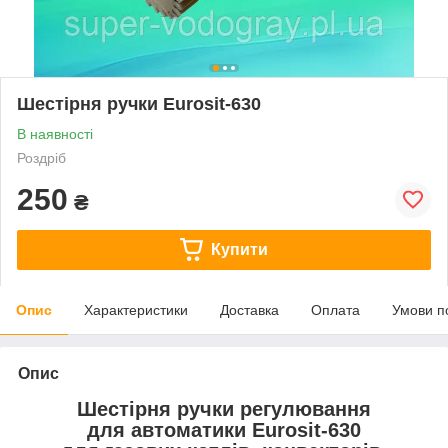
Шестірня ручки Eurosit-630
В наявності
Роздріб
250
₴
Купити
Опис
Характеристики
Доставка
Оплата
Умови п
Опис
Шестірня ручки регулювання
для автоматики Eurosit-630