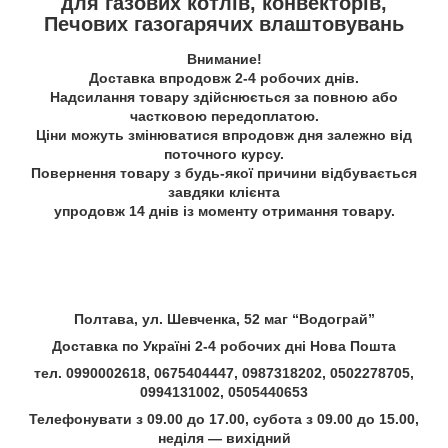
для газових котлів, конвекторів,
Печових газогарячих влаштовувань
Внимание!
Доставка впродовж 2-4 робочих днів.
Надсилання товару здійснюється за повною або
частковою передоплатою.
Ціни можуть змінюватися впродовж дня залежно від
поточного курсу.
Повернення товару з будь-якої причини відбувається
завдяки клієнта
упродовж 14 днів із моменту отримання товару.
Полтава, ул. Шевченка, 52 маг “Водограй”
Доставка по Україні 2-4 робочих дні Нова Пошта
тел. 0990002618, 0675404447, 0987318202, 0502278705,
0994131002, 0505440653
Телефонувати з 09.00 до 17.00, субота з 09.00 до 15.00,
неділя — вихідний