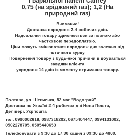
і варильної панелі Canrey
0,75 (на зріджений газ); 1,2 (На
природний газ)
Внимание!
Доставка впродовж 2-4 робочих днів.
Надсилання товару здійснюється за повною або
частковою передоплатою.
Ціни можуть змінюватися впродовж дня залежно від
поточного курсу.
Повернення товару з будь-якої причини відбувається
завдяки клієнта
упродовж 14 днів із моменту отримання товару.
Полтава, ул. Шевченка, 52 маг “Водограй”
Доставка по Україні 2-4 робочих дні Нова Пошта,
Делівері, Укрпошта
тел. 0990002618, 0987318202, 0675404447, 0994131002,
0502278705, 0505440653
Телефонувати з 9:30 до 17.30,кодня з 09:30 до 4800,