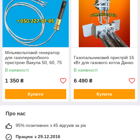
Мільявольтовий генератор
для газопереробного
Газопальниковий пристрій 16
пристрою Вакула 50, 60, 75
кВт для газового котла Данко
кВт
В наявності
В наявності
1 350
6 490
₴
₴
Купити
Купити
Про нас
95% позитивних з 45 відгуків за рік
Працює з 29.12.2016