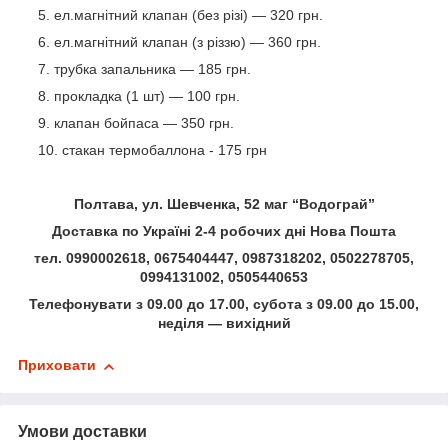
ел.магнітний клапан (без різі) — 320 грн.
ел.магнітний клапан (з різзю) — 360 грн.
трубка запальника — 185 грн.
прокладка (1 шт) ― 100 грн.
клапан бойпаса ― 350 грн.
стакан термобаллона - 175 грн
Полтава, ул. Шевченка, 52 маг “Водограй”
Доставка по Україні 2-4 робочих дні Нова Пошта
тел. 0990002618, 0675404447, 0987318202, 0502278705,
0994131002, 0505440653
Телефонувати з 09.00 до 17.00, субота з 09.00 до 15.00,
неділя — вихідний
Приховати
Умови доставки