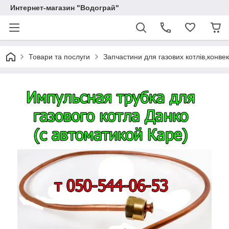
Интернет-магазин "Водограй"
Товари та послуги
Запчастини для газових котлів,конвек