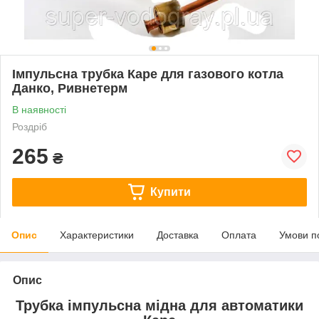
Імпульсна трубка Каре для газового котла
Данко, Ривнетерм
В наявності
Роздріб
265
₴
Купити
Опис
Характеристики
Доставка
Оплата
Умови п
Опис
Трубка імпульсна мідна для автоматики