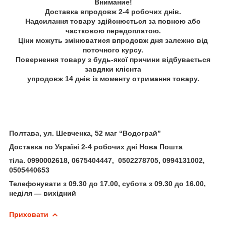
Внимание!
Доставка впродовж 2-4 робочих днів.
Надсилання товару здійснюється за повною або
частковою передоплатою.
Ціни можуть змінюватися впродовж дня залежно від
поточного курсу.
Повернення товару з будь-якої причини відбувається
завдяки клієнта
упродовж 14 днів із моменту отримання товару.
Полтава, ул. Шевченка, 52 маг “Водограй”
Доставка по Україні 2-4 робочих дні Нова Пошта
тіла. 0990002618, 0675404447, 0502278705, 0994131002,
0505440653
Телефонувати з 09.30 до 17.00, субота з 09.30 до 16.00,
неділя — вихідний
Приховати