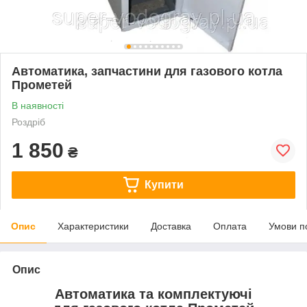
Автоматика, запчастини для газового котла
Прометей
В наявності
Роздріб
1 850
₴
Купити
Опис
Характеристики
Доставка
Оплата
Умови п
Опис
Автоматика та комплектуючі