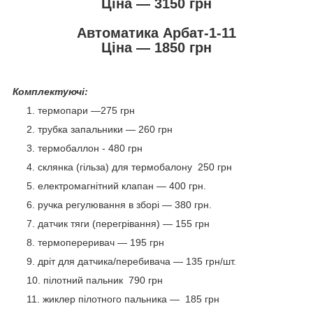
Ціна — 3150 грн
Автоматика Арбат-1-11
Ціна — 1850 грн
Комплектуючі:
термопари —275 грн
трубка запальники — 260 грн
термобаллон - 480 грн
склянка (гільза) для термобалону 250 грн
електромагнітний клапан — 400 грн.
ручка регулювання в зборі — 380 грн.
датчик тяги (перегрівання) — 155 грн
термопереривач — 195 грн
дріт для датчика/перебивача — 135 грн/шт.
пілотний пальник 790 грн
жиклер пілотного пальника — 185 грн