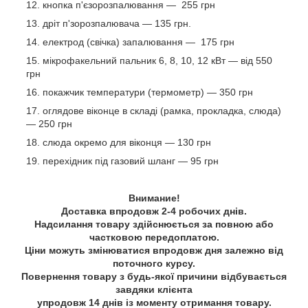
кнопка п'єзорозпалювання — 255 грн
дріт п'зорозпалювача — 135 грн.
електрод (свічка) запалювання — 175 грн
мікрофакельний пальник 6, 8, 10, 12 кВт — від 550
грн
покажчик температури (термометр) — 350 грн
оглядове віконце в складі (рамка, прокладка, слюда)
— 250 грн
слюда окремо для віконця — 130 грн
перехідник під газовий шланг — 95 грн
Внимание!
Доставка впродовж 2-4 робочих днів.
Надсилання товару здійснюється за повною або
частковою передоплатою.
Ціни можуть змінюватися впродовж дня залежно від
поточного курсу.
Повернення товару з будь-якої причини відбувається
завдяки клієнта
упродовж 14 днів із моменту отримання товару.