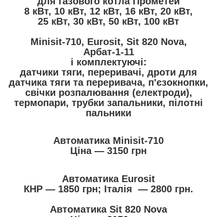
для газового котла Прометей
8 кВт, 10 кВт, 12 кВт, 16 кВт, 20 кВт,
25 кВт, 30 кВт, 50 кВт, 100 кВт
Minisit-710, Eurosit, Sit 820 Nova,
Арбат-1-11
і комплектуючі:
датчики тяги, переривачі, дроти для
датчика тяги та переривача, п'єзокнопки,
свічки розпалювання (електроди),
термопари, трубки запальники, пілотні
пальники
Автоматика Minisit-710
Ціна — 3150 грн
Автоматика Eurosit
КНР ― 1850 грн; Італія ― 2800 грн.
Автоматика Sit 820 Nova