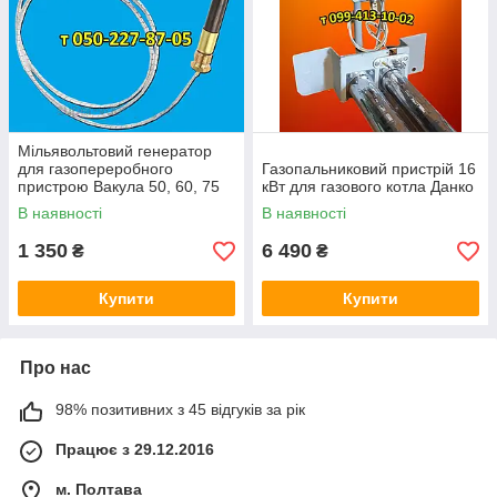
Мільявольтовий генератор
для газопереробного
Газопальниковий пристрій 16
пристрою Вакула 50, 60, 75
кВт для газового котла Данко
кВт
В наявності
В наявності
1 350
6 490
₴
₴
Купити
Купити
Про нас
98% позитивних з 45 відгуків за рік
Працює з 29.12.2016
м. Полтава