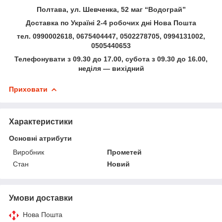
Полтава, ул. Шевченка, 52 маг “Водограй”
Доставка по Україні 2-4 робочих дні Нова Пошта
тел. 0990002618, 0675404447, 0502278705, 0994131002,
0505440653
Телефонувати з 09.30 до 17.00, субота з 09.30 до 16.00,
неділя — вихідний
Приховати
Характеристики
Основні атрибути
Виробник
Прометей
Стан
Новий
Умови доставки
Нова Пошта