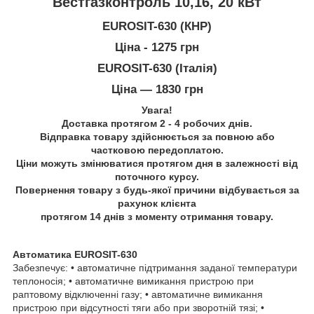
Вестгазконтроль 10,16, 20 кВт
EUROSIT-630 (КНР)
Ціна - 1275 грн
EUROSIT-630 (Італія)
Ціна ― 1830 грн
Увага!
Доставка протягом 2 - 4 робочих днів.
Відправка товару здійснюється за повною або
частковою передоплатою.
Ціни можуть змінюватися протягом дня в залежності від
поточного курсу.
Повернення товару з будь-якої причини відбувається за
рахунок клієнта
протягом 14 днів з моменту отримання товару.
Автоматика EUROSIT-630
Забезпечує: • автоматичне підтримання заданої температури
теплоносія; • автоматичне вимикання пристрою при
раптовому відключенні газу; • автоматичне вимикання
пристрою при відсутності тяги або при зворотній тязі; •