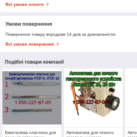
Всі умови оплати
Умови повернення
Повернення товару впродовж 14 днів за домовленістю
Всі умови повернення
Подібні товари компанії
Біметалева пластина для
Автоматика для пічного
Авто