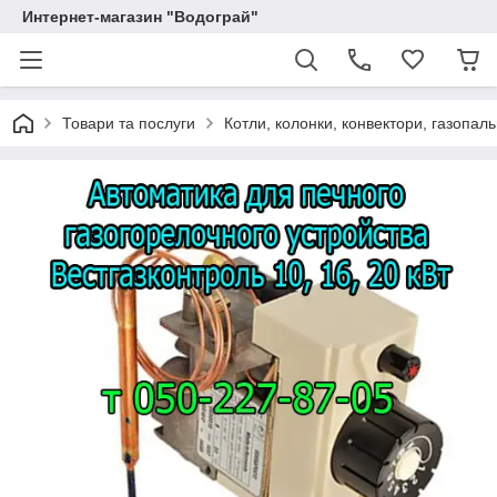
Интернет-магазин "Водограй"
Товари та послуги
Котли, колонки, конвектори, газопаль