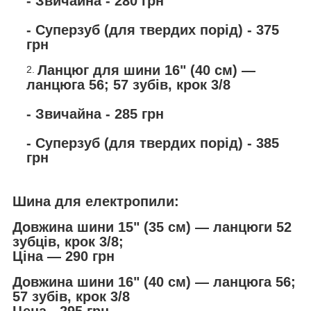
- Звичайна - 280 грн
- Суперзуб (для твердих порід) - 375
грн
Ланцюг для шини 16" (40 см) —
ланцюга 56; 57 зубів, крок 3/8
- Звичайна - 285 грн
- Суперзуб (для твердих порід) - 385
грн
Шина для електропили:
Довжина шини 15" (35 см) — ланцюги 52
зубців, крок 3/8;
Ціна — 290 грн
Довжина шини 16" (40 см) — ланцюга 56;
57 зубів, крок 3/8
Цена - 295 грн