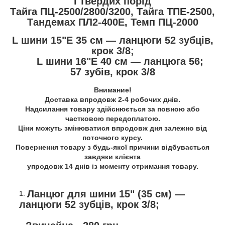
і твердих порід
Тайга ПЦ-2500/2800/3200, Тайга ТПЕ-2500,
Тандемах ПЛ2-400Е, Темп ПЦ-2000
L шини 15"E 35 см — ланцюги 52 зубців,
крок 3/8;
L шини 16"E 40 см — ланцюга 56;
57 зубів, крок 3/8
Внимание!
Доставка впродовж 2-4 робочих днів.
Надсилання товару здійснюється за повною або
частковою передоплатою.
Ціни можуть змінюватися впродовж дня залежно від
поточного курсу.
Повернення товару з будь-якої причини відбувається
завдяки клієнта
упродовж 14 днів із моменту отримання товару.
Ланцюг для шини 15" (35 см) —
ланцюги 52 зубців, крок 3/8;