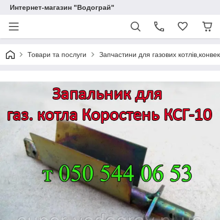
Интернет-магазин "Водограй"
Товари та послуги
Запчастини для газових котлів,конвек