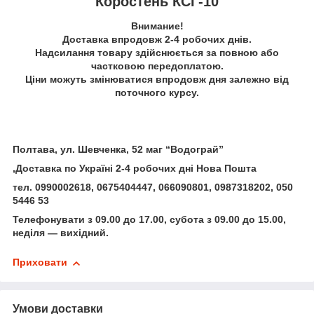
Коростень КСГ-10
Внимание!
Доставка впродовж 2-4 робочих днів.
Надсилання товару здійснюється за повною або
частковою передоплатою.
Ціни можуть змінюватися впродовж дня залежно від
поточного курсу.
Полтава, ул. Шевченка, 52 маг “Водограй”
,
Доставка по Україні 2-4 робочих дні Нова Пошта
тел. 0990002618, 0675404447, 066090801, 0987318202, 050
5446 53
Телефонувати з 09.00 до 17.00, субота з 09.00 до 15.00,
неділя — вихідний.
Приховати
Умови доставки